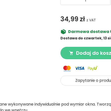
34,99 zł
z VAT
Darmowa dostawa 0,
Dostawa do czwartek, 13 s
Dodaj do kos
Zapytanie o produ
wane wykonywane indywidualnie pod wymiar okna. Tworzą 
ło we wnętrzu.