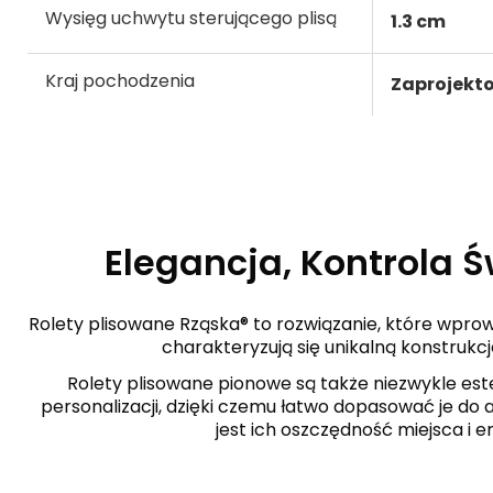
Wysięg uchwytu sterującego plisą
1.3 cm
Kraj pochodzenia
Zaprojekt
Elegancja, Kontrola 
Rolety plisowane Rząska® to rozwiązanie, które wpro
charakteryzują się unikalną konstrukcj
Rolety plisowane pionowe są także niezwykle est
personalizacji, dzięki czemu łatwo dopasować je d
jest ich oszczędność miejsca i e