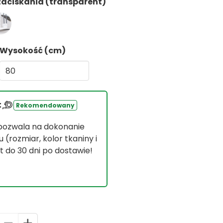
 zaciskania (transparent)
Wysokość (cm)
t
Rekomendowany
 pozwala na dokonanie
(rozmiar, kolor tkaniny i
 do 30 dni po dostawie!