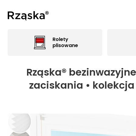
Rolety
plisowane
Rząska® bezinwazyjne
zaciskania • kolekcja