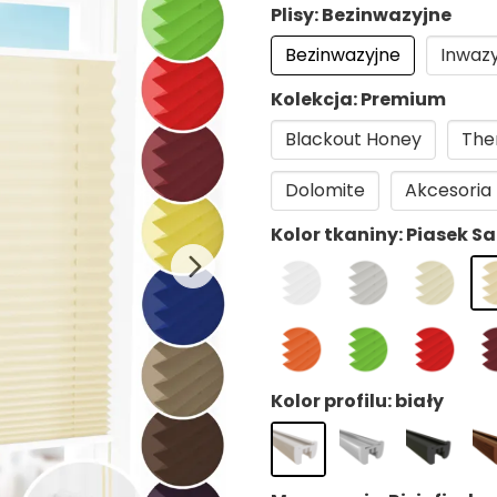
Plisy: Bezinwazyjne
Bezinwazyjne
Inwaz
Kolekcja: Premium
Blackout Honey
The
Dolomite
Akcesoria
Kolor tkaniny: Piasek S
Kolor profilu: biały