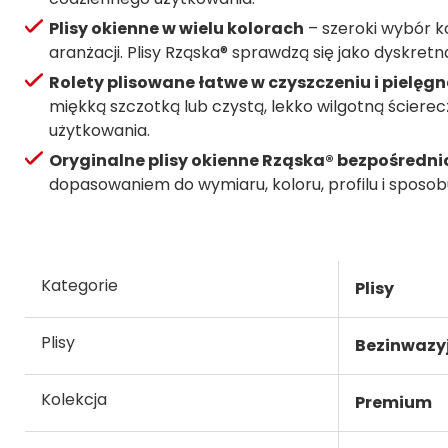
Plisy okienne w wielu kolorach
– szeroki wybór k
aranżacji. Plisy Rząska® sprawdzą się jako dyskre
Rolety plisowane łatwe w czyszczeniu i pielęgn
miękką szczotką lub czystą, lekko wilgotną ścier
użytkowania.
Oryginalne plisy okienne Rząska® bezpośredn
dopasowaniem do wymiaru, koloru, profilu i sposob
Kategorie
Plisy
Plisy
Bezinwazy
Kolekcja
Premium