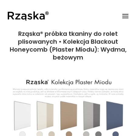
Rząska® próbka tkaniny do rolet
plisowanych • Kolekcja Blackout
Honeycomb (Plaster Miodu): Wydma,
beżowym