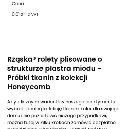
Cena
0,01 zł
z VAT
Rząska® rolety plisowane o
strukturze plastra miodu -
Próbki tkanin z kolekcji
Honeycomb
Aby z licznych wariantów naszego asortymentu
wybrać idealną kolekcję tkanin i kolor dla swojego
domu i nie pozostawić niczego przypadkowi,
można tutaj w kilku krokach zamówić bezpłatne