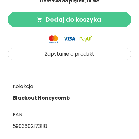
Dostawa do piątek, 14 sie
Dodaj do koszyka
Zapytanie o produkt
Kolekcja
Blackout Honeycomb
EAN
5903602173118