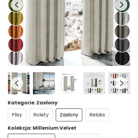
Kategorie: Zasłony
Plisy
Rolety
Zasłony
Relaks
Kolekcja: Millenium Velvet