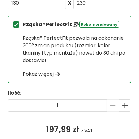
X
Rząska® PerfectFit
Rekomendowany
Rząska® PerfectFit pozwala na dokonanie
360° zmian produktu (rozmiar, kolor
tkaniny i typ montażu) nawet do 30 dni po
dostawie!
Pokaż więcej
Ilość:
197,99 zł
z VAT