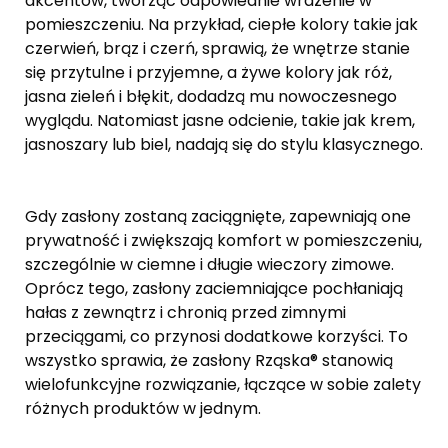
akcentów, tworząc odpowiednie wrażenie w
pomieszczeniu. Na przykład, ciepłe kolory takie jak
czerwień, brąz i czerń, sprawią, że wnętrze stanie
się przytulne i przyjemne, a żywe kolory jak róż,
jasna zieleń i błękit, dodadzą mu nowoczesnego
wyglądu. Natomiast jasne odcienie, takie jak krem,
jasnoszary lub biel, nadają się do stylu klasycznego.
Gdy zasłony zostaną zaciągnięte, zapewniają one
prywatność i zwiększają komfort w pomieszczeniu,
szczególnie w ciemne i długie wieczory zimowe.
Oprócz tego, zasłony zaciemniające pochłaniają
hałas z zewnątrz i chronią przed zimnymi
przeciągami, co przynosi dodatkowe korzyści. To
wszystko sprawia, że zasłony Rząska® stanowią
wielofunkcyjne rozwiązanie, łączące w sobie zalety
różnych produktów w jednym.