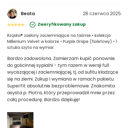
Beata
28 czerwca 2025
Zweryfikowany zakup
Rząska® zasłony zaciemniające na taśmie • kolekcja
Millenium Velvet w kolorze • Purple Grape (fioletowy) • 1
sztuka szyta na wymiar.
Bardzo zadowolona. Zamierzam kupić ponownie
do gościnnej sypialni - tym razem w wersji full
wyciszającej i zaciemniającej, tj. od sufitu kładzące
się na ziemi. Zakup i wymiana w ramach pakietu
SuperFit absolutnie bezproblemowe. Znakomita
asysta p. Piotra, który przeprowadził mnie przez
całą procedurę. Bardzo dziękuję!