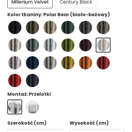
Millenium Velvet
Century Black
Kolor tkaniny: Polar Bear (biało-beżowy)
Montaż: Przelotki
Szerokość (cm)
Wysokość (cm)