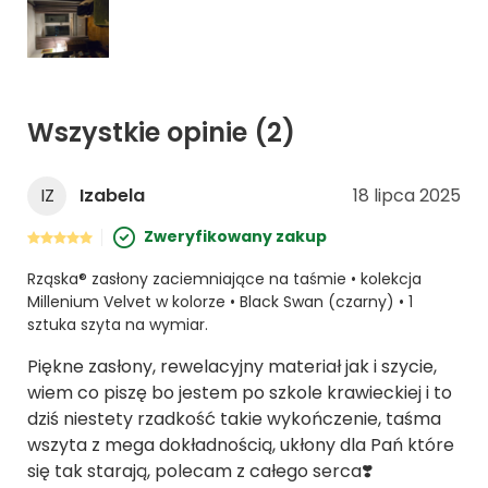
Wszystkie opinie
(2)
IZ
Izabela
18 lipca 2025
Zweryfikowany zakup
Rząska® zasłony zaciemniające na taśmie • kolekcja
Millenium Velvet w kolorze • Black Swan (czarny) • 1
sztuka szyta na wymiar.
Piękne zasłony, rewelacyjny materiał jak i szycie,
wiem co piszę bo jestem po szkole krawieckiej i to
dziś niestety rzadkość takie wykończenie, taśma
wszyta z mega dokładnością, ukłony dla Pań które
się tak starają, polecam z całego serca❣️