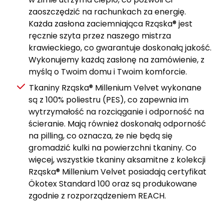
zaoszczędzić na rachunkach za energię.
Każda zasłona zaciemniająca Rząska® jest
ręcznie szyta przez naszego mistrza
krawieckiego, co gwarantuje doskonałą jakość.
Wykonujemy każdą zasłonę na zamówienie, z
myślą o Twoim domu i Twoim komforcie.
Tkaniny Rząska® Millenium Velvet wykonane
są z 100% poliestru (PES), co zapewnia im
wytrzymałość na rozciąganie i odporność na
ścieranie. Mają również doskonałą odporność
na pilling, co oznacza, że nie będą się
gromadzić kulki na powierzchni tkaniny. Co
więcej, wszystkie tkaniny aksamitne z kolekcji
Rząska® Millenium Velvet posiadają certyfikat
Ökotex Standard 100 oraz są produkowane
zgodnie z rozporządzeniem REACH.