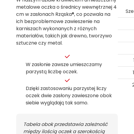
metalowe oczka o średnicy wewnętrznej 4
Sze
cm w zasłonach Rząska®, co pozwala na
ich bezproblemowe zawieszenie na
karniszach wykonanych z różnych
materiałów, takich jak drewno, tworzywo
sztuczne czy metal.
W zasłonie zawsze umieszczamy
parzystą liczbę oczek.
Dzięki zastosowaniu parzystej liczy
oczek dwie zasłony zawieszone obok
siebie wyglądają tak samo.
Tabela obok przedstawia zależność
między ilością oczek a szerokością