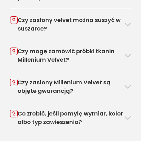
Czy zasłony velvet można suszyć w
suszarce?
Czy mogę zamówić próbki tkanin
Millenium Velvet?
Czy zasłony Millenium Velvet są
objęte gwarancją?
Co zrobić, jeśli pomylę wymiar, kolor
albo typ zawieszenia?