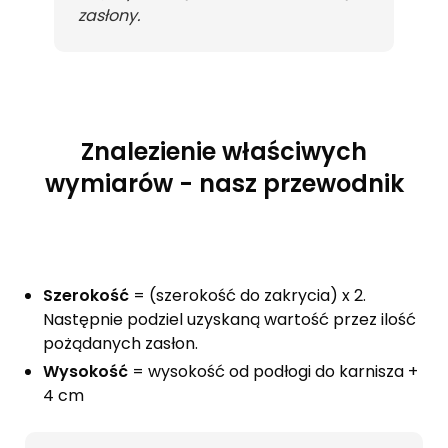
zasłony.
Znalezienie właściwych
wymiarów - nasz przewodnik
Szerokość
= (szerokość do zakrycia) x 2.
Następnie podziel uzyskaną wartość przez ilość
pożądanych zasłon.
Wysokość
= wysokość od podłogi do karnisza +
4 cm