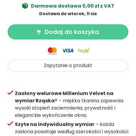
Darmowa dostawa 0,00 zł z VAT
Dostawa do wtorek, 11 sie
Dodaj do koszyka
Zapytanie o produkt
Zasłony welurowe Millenium Velvet na
wymiar Rząska®
– miękka tkanina zapewnia
wysoki stopień zaciemnienia, prywatność i
eleganckie wykończenie okna.
Szyte na indywidualny wymiar
– każda
zasłona powstaje według szerokości i wysokości