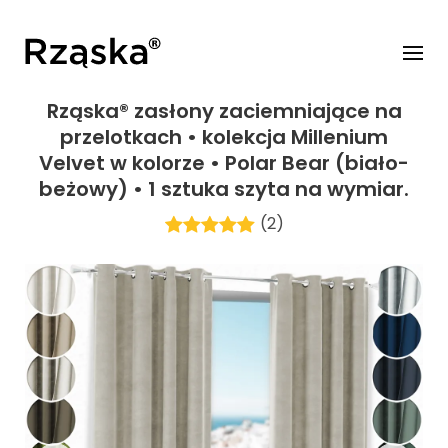
Rząska® zasłony zaciemniające na
przelotkach • kolekcja Millenium
Velvet w kolorze • Polar Bear (biało-
beżowy) • 1 sztuka szyta na wymiar.
(2)