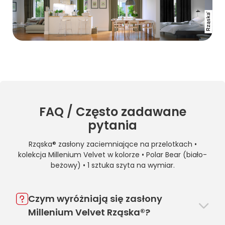
FAQ / Często zadawane
pytania
Rząska® zasłony zaciemniające na przelotkach •
kolekcja Millenium Velvet w kolorze • Polar Bear (biało-
beżowy) • 1 sztuka szyta na wymiar.
Czym wyróżniają się zasłony
Millenium Velvet Rząska®?