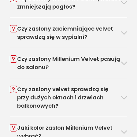
zmniejszają pogłos?
Czy zasłony zaciemniające velvet
sprawdzą się w sypialni?
Czy zasłony Millenium Velvet pasują
do salonu?
Czy zasłony velvet sprawdzą się
przy dużych oknach i drzwiach
balkonowych?
Jaki kolor zasłon Millenium Velvet
wybrać?