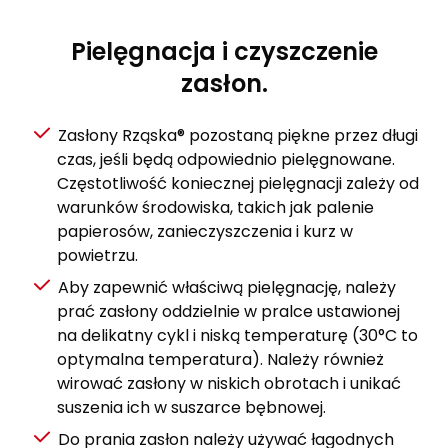
Pielęgnacja i czyszczenie
zasłon.
Zasłony Rząska® pozostaną piękne przez długi
czas, jeśli będą odpowiednio pielęgnowane.
Częstotliwość koniecznej pielęgnacji zależy od
warunków środowiska, takich jak palenie
papierosów, zanieczyszczenia i kurz w
powietrzu.
Aby zapewnić właściwą pielęgnację, należy
prać zasłony oddzielnie w pralce ustawionej
na delikatny cykl i niską temperaturę (30°C to
optymalna temperatura). Należy również
wirować zasłony w niskich obrotach i unikać
suszenia ich w suszarce bębnowej.
Do prania zasłon należy używać łagodnych