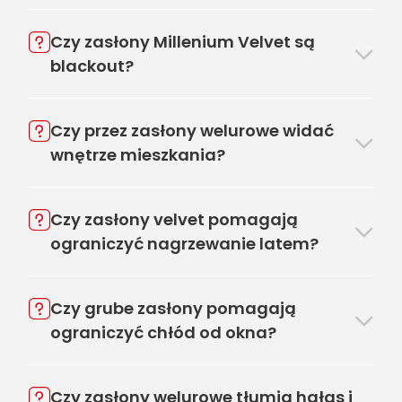
Czy zasłony Millenium Velvet są
blackout?
Czy przez zasłony welurowe widać
wnętrze mieszkania?
Czy zasłony velvet pomagają
ograniczyć nagrzewanie latem?
Czy grube zasłony pomagają
ograniczyć chłód od okna?
Czy zasłony welurowe tłumią hałas i