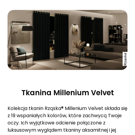
Tkanina Millenium Velvet
Kolekcja tkanin Rząska® Millenium Velvet składa się
z 19 wspaniałych kolorów, które zachwycą Twoje
oczy. Ich wyjątkowe odcienie połączone z
luksusowym wyglądem tkaniny aksamitnej i jej