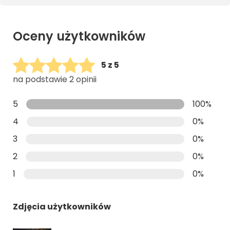
Oceny użytkowników
5 z 5
na podstawie 2 opinii
5
100%
4
0%
3
0%
2
0%
1
0%
Zdjęcia użytkowników