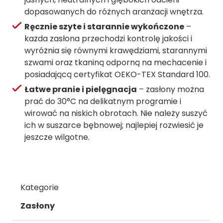
dopasowanych do różnych aranżacji wnętrza.
Ręcznie szyte i starannie wykończone
–
każda zasłona przechodzi kontrolę jakości i
wyróżnia się równymi krawędziami, starannymi
szwami oraz tkaniną odporną na mechacenie i
posiadającą certyfikat OEKO-TEX Standard 100.
Łatwe pranie i pielęgnacja
– zasłony można
prać do 30°C na delikatnym programie i
wirować na niskich obrotach. Nie należy suszyć
ich w suszarce bębnowej; najlepiej rozwiesić je
jeszcze wilgotne.
Kategorie
Zasłony