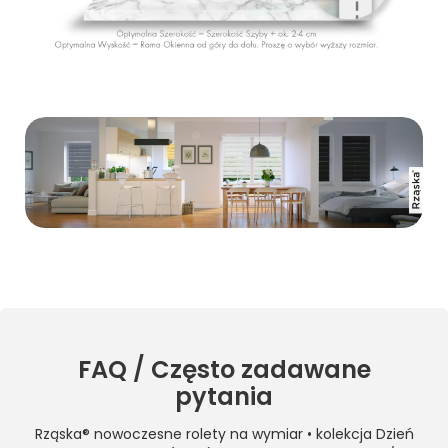
FAQ / Często zadawane
pytania
Rząska® nowoczesne rolety na wymiar • kolekcja Dzień