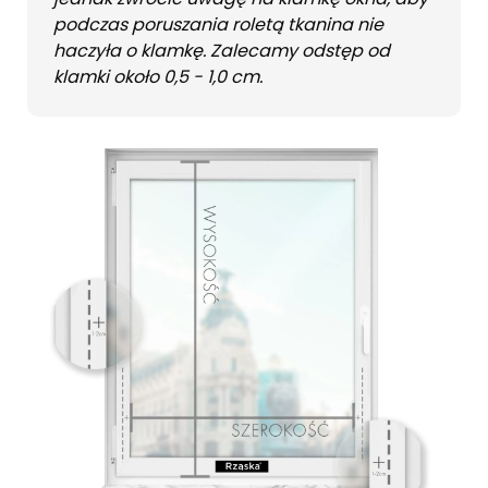
podczas poruszania roletą tkanina nie
haczyła o klamkę. Zalecamy odstęp od
klamki około 0,5 - 1,0 cm.