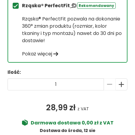
Rząska® PerfectFit
Rekomendowany
Rząska® PerfectFit pozwala na dokonanie
360° zmian produktu (rozmiar, kolor
tkaniny i typ montażu) nawet do 30 dni po
dostawie!
Pokaż więcej
Ilość:
28,99 zł
z VAT
Darmowa dostawa 0,00 zł z VAT
Dostawa do środa, 12 sie