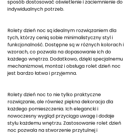
sposób dostosować oświetlenie i zaciemnienie do
indywidualnych potrzeb.
Rolety dzień noc są idealnym rozwiązaniem dla
tych, którzy cenią sobie minimalistyczny styl i
funkcjonalność. Dostępne są w różnych kolorach i
wzorach, co pozwala na dopasowanie ich do
każdego wnętrza. Dodatkowo, dzięki specjalnemu
mechanizmowi, montaż i obsługa rolet dzień noc
jest bardzo łatwa i przyjemna.
Rolety dzień noc to nie tylko praktyczne
rozwiązanie, ale również piękna dekoracja dla
każdego pomieszczenia. Ich elegancki i
nowoczesny wygląd przyciąga uwagę i dodaje
stylu każdemu wnętrzu. Zastosowanie rolet dzień
noc pozwala na stworzenie przytulnej i