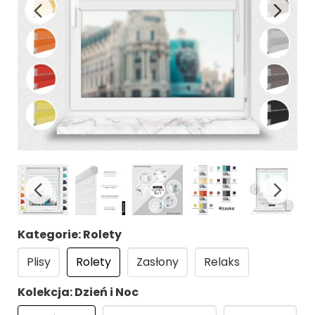
Kategorie: Rolety
Plisy
Rolety
Zasłony
Relaks
Kolekcja: Dzień i Noc