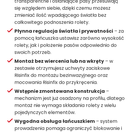
transparentne i osłaniające pasy przesuwają
się względem siebie, dzięki czemu możesz
zmieniać ilość wpadającego światła bez
całkowitego podnoszenia rolety.
Płynna regulacja światła i prywatności
– za
pomocą łańcuszka ustawisz zarówno wysokość
rolety, jak i położenie pasów odpowiednio do
swoich potrzeb.
Montaż bez wiercenia lub na wkręty
– w
zestawie otrzymujesz uchwyty zaciskowe
Risinfix do montażu bezinwazyjnego oraz
mocowania Risinfix do przykręcenia.
Wstępnie zmontowana konstrukcja
–
mechanizm jest już osadzony na profilu, dlatego
montaż nie wymaga składania rolety z wielu
pojedynczych elementów.
Wygodna obsługa łańcuszkiem
– system
prowadzenia pomaga ograniczyć blokowanie i