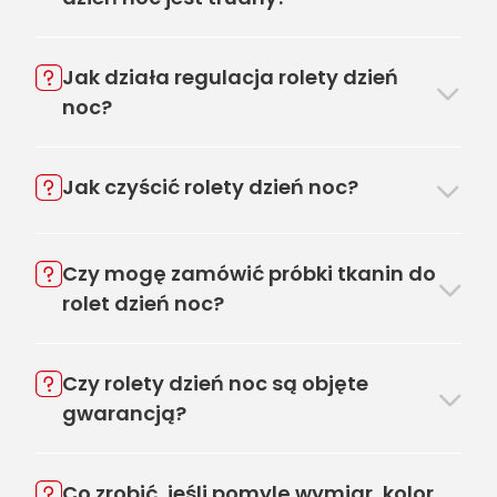
Jak działa regulacja rolety dzień
noc?
Jak czyścić rolety dzień noc?
Czy mogę zamówić próbki tkanin do
rolet dzień noc?
Czy rolety dzień noc są objęte
gwarancją?
Co zrobić, jeśli pomylę wymiar, kolor