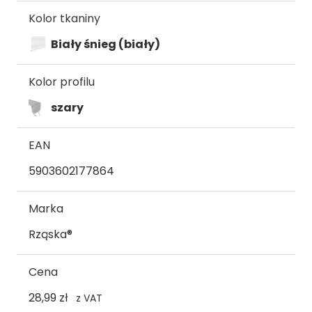
Kolor tkaniny
Biały śnieg (biały)
Kolor profilu
szary
EAN
5903602177864
Marka
Rząska®
Cena
28,99 zł
z VAT