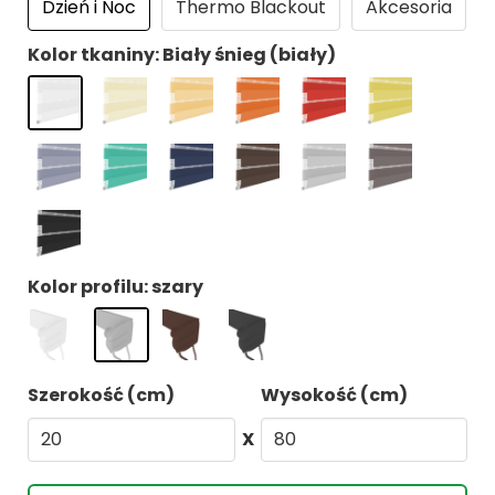
Dzień i Noc
Thermo Blackout
Akcesoria
Kolor tkaniny: Biały śnieg (biały)
Kolor profilu: szary
Szerokość (cm)
Wysokość (cm)
X