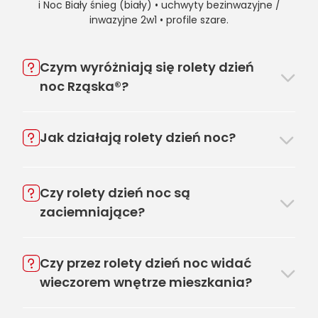
i Noc Biały śnieg (biały) • uchwyty bezinwazyjne /
inwazyjne 2w1 • profile szare.
Czym wyróżniają się rolety dzień
noc Rząska®?
Jak działają rolety dzień noc?
Czy rolety dzień noc są
zaciemniające?
Czy przez rolety dzień noc widać
wieczorem wnętrze mieszkania?