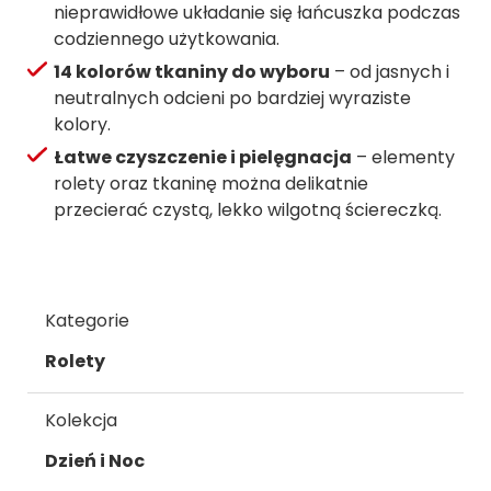
nieprawidłowe układanie się łańcuszka podczas
codziennego użytkowania.
14 kolorów tkaniny do wyboru
– od jasnych i
neutralnych odcieni po bardziej wyraziste
kolory.
Łatwe czyszczenie i pielęgnacja
– elementy
rolety oraz tkaninę można delikatnie
przecierać czystą, lekko wilgotną ściereczką.
Kategorie
Rolety
Kolekcja
Dzień i Noc