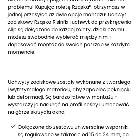
problemu! Kupując roletę Rząska®, otrzymasz w
jednej przesyłce aż dwie opcje montażu! Uchwyt
zaciskowy Rząska Risinfix i uchwyt do przykręcenia
clip są dołączone do każdej rolety, dzięki czemu
możesz swobodnie wybierać między nimi i
dopasować montaż do swoich potrzeb w każdym
momencie.
Uchwyty zaciskowe zostały wykonane z twardego
i wytrzymałego materiału, aby zapobiec pęknięciu
lub deformacji. Są bardzo łatwe w montażu -
wystarczy je nasunąć na profil nośny i umocować
na górze skrzydła okna.
Dołączone do zestawu uniwersalne wsporniki
są regulowane w zakresie od 15 do 24 mm, co