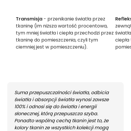
Transmisja
- przenikanie światła przez
Reflek
tkaninę (im niższa wartość procentowa,
zewnąt
tym mniej światła i ciepła przechodzi przez
światła
tkaninę do pomieszczenia, czyli tym
ciepła
ciemniej jest w pomieszczeniu).
pomies
Suma przepuszczalności światła, odbicia
światła i absorpcji światła wynosi zawsze
100% i odnosi się do światła i energii
słonecznej, którą przepuszcza szyba.
Ponadto wspólną cechą tkanin jest to, że
kolory tkanin ze wszystkich kolekcji mogą