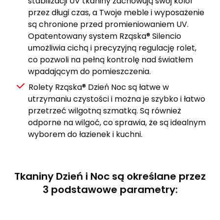
stabilizacji UV tkaniny zachowują swój kolor
przez długi czas, a Twoje meble i wyposażenie
są chronione przed promieniowaniem UV.
Opatentowany system Rząska® Silencio
umożliwia cichą i precyzyjną regulację rolet,
co pozwoli na pełną kontrolę nad światłem
wpadającym do pomieszczenia.
Rolety Rząska® Dzień Noc są łatwe w
utrzymaniu czystości i można je szybko i łatwo
przetrzeć wilgotną szmatką. Są również
odporne na wilgoć, co sprawia, że są idealnym
wyborem do łazienek i kuchni.
Tkaniny Dzień i Noc są określane przez
3 podstawowe parametry: