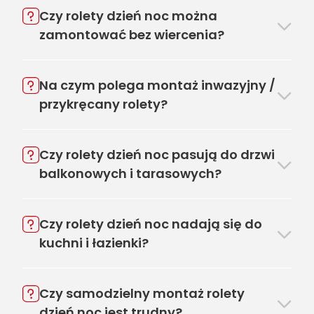
Czy rolety dzień noc można
zamontować bez wiercenia?
Na czym polega montaż inwazyjny /
przykręcany rolety?
Czy rolety dzień noc pasują do drzwi
balkonowych i tarasowych?
Czy rolety dzień noc nadają się do
kuchni i łazienki?
Czy samodzielny montaż rolety
dzień noc jest trudny?