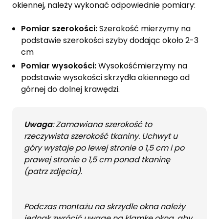
okiennej, należy wykonać odpowiednie pomiary:
Pomiar szerokości:
Szerokość mierzymy na
podstawie szerokości szyby dodając około 2-3
cm
Pomiar wysokości:
Wysokośćmierzymy na
podstawie wysokości skrzydła okiennego od
górnej do dolnej krawędzi.
Uwaga
: Zamawiana szerokość to
rzeczywista szerokość tkaniny. Uchwyt u
góry wystaje po lewej stronie o 1,5 cm i po
prawej stronie o 1,5 cm ponad tkaninę
(patrz zdjęcia).
Podczas montażu na skrzydle okna należy
jednak zwrócić uwagę na klamkę okna, aby