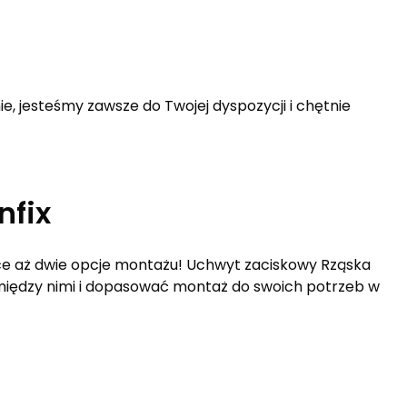
e, jesteśmy zawsze do Twojej dyspozycji i chętnie
nfix
łce aż dwie opcje montażu! Uchwyt zaciskowy Rząska
ć między nimi i dopasować montaż do swoich potrzeb w