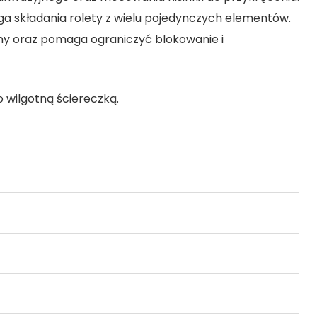
ga składania rolety z wielu pojedynczych elementów.
ny oraz pomaga ograniczyć blokowanie i
o wilgotną ściereczką.