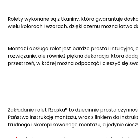
Rolety wykonane są z tkaniny, która gwarantuje dosk
wielu kolorach i wzorach, dzięki czemu można łatwo 
Montaż i obsługa rolet jest bardzo prosta i intuicyjna
rozwiązanie, ale również piękna dekoracja, która dod
przestrzeń, w której można odpocząć i cieszyć się sw
Zakładanie rolet Rząska® to dziecinnie prosta czynnoś
Państwo instrukcję montażu, wraz z linkiem do instrukc
trudnego i skomplikowanego montażu, a jedynie cies