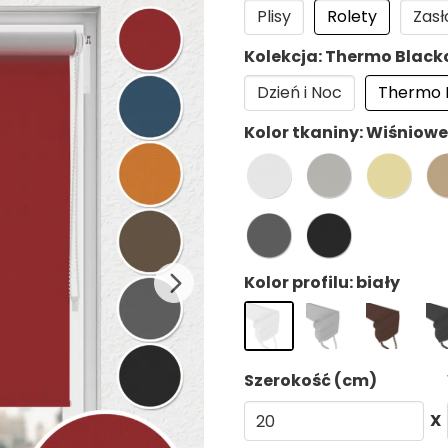
Plisy
Rolety
Zasł
Kolekcja: Thermo Black
Dzień i Noc
Thermo 
Kolor tkaniny: Wiśniowe
Kolor profilu: biały
Szerokość (cm)
X