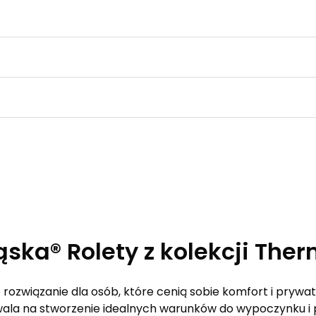
ąska® Rolety z kolekcji Ther
rozwiązanie dla osób, które cenią sobie komfort i prywa
ozwala na stworzenie idealnych warunków do wypoczynku i 