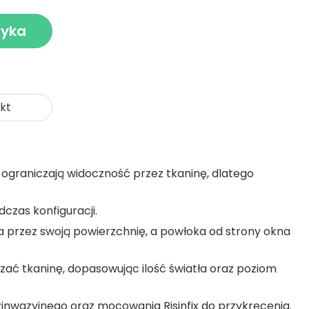
zyka
kt
 ograniczają widoczność przez tkaninę, dlatego
czas konfiguracji.
ła przez swoją powierzchnię, a powłoka od strony okna
ać tkaninę, dopasowując ilość światła oraz poziom
inwazyjnego oraz mocowania Risinfix do przykręcenia.