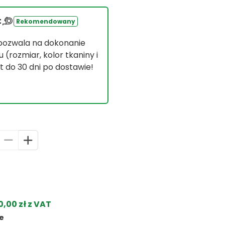
t
Rekomendowany
 pozwala na dokonanie
(rozmiar, kolor tkaniny i
 do 30 dni po dostawie!
00 zł z VAT
ie