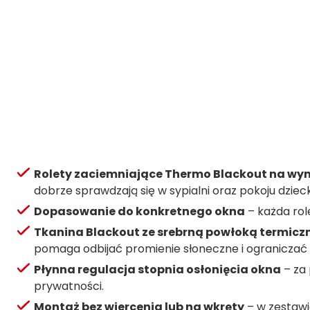
Rolety zaciemniające Thermo Blackout na wy
dobrze sprawdzają się w sypialni oraz pokoju dziec
Dopasowanie do konkretnego okna
– każda rol
Tkanina Blackout ze srebrną powłoką termicz
pomaga odbijać promienie słoneczne i ograniczać
Płynna regulacja stopnia osłonięcia okna
– za 
prywatności.
Montaż bez wiercenia lub na wkręty
– w zestawi