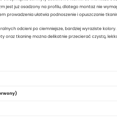
 jest już osadzony na profilu, dlatego montaż nie wyma
em prowadzenia ułatwia podnoszenie i opuszczanie tkani
ralnych odcieni po ciemniejsze, bardziej wyraziste kolory.
ty oraz tkaninę można delikatnie przecierać czystą, lekk
zerwony)