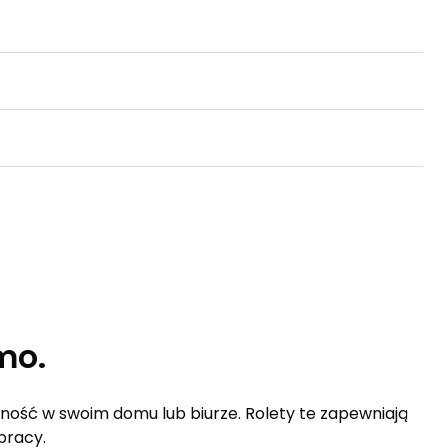
mo.
tność w swoim domu lub biurze. Rolety te zapewniają
pracy.