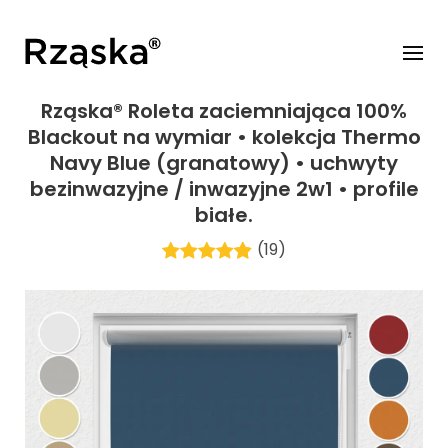
Rząska® Roleta zaciemniająca 100%
Blackout na wymiar • kolekcja Thermo
Navy Blue (granatowy) • uchwyty
bezinwazyjne / inwazyjne 2w1 • profile
białe.
(19)