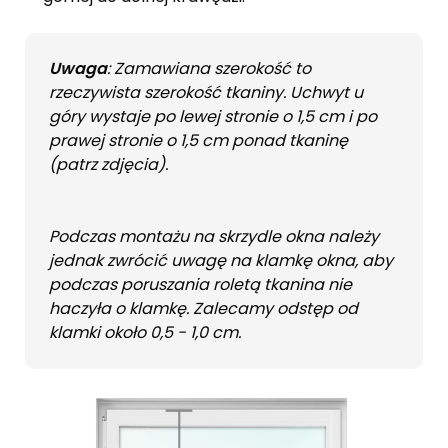
Uwaga
: Zamawiana szerokość to
rzeczywista szerokość tkaniny. Uchwyt u
góry wystaje po lewej stronie o 1,5 cm i po
prawej stronie o 1,5 cm ponad tkaninę
(patrz zdjęcia).
Podczas montażu na skrzydle okna należy
jednak zwrócić uwagę na klamkę okna, aby
podczas poruszania roletą tkanina nie
haczyła o klamkę. Zalecamy odstęp od
klamki około 0,5 - 1,0 cm.