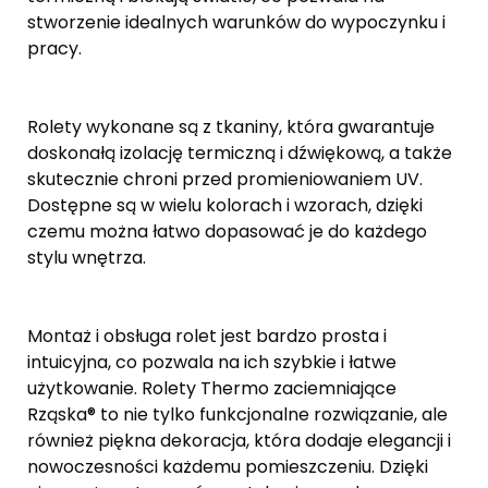
stworzenie idealnych warunków do wypoczynku i
pracy.
Rolety wykonane są z tkaniny, która gwarantuje
doskonałą izolację termiczną i dźwiękową, a także
skutecznie chroni przed promieniowaniem UV.
Dostępne są w wielu kolorach i wzorach, dzięki
czemu można łatwo dopasować je do każdego
stylu wnętrza.
Montaż i obsługa rolet jest bardzo prosta i
intuicyjna, co pozwala na ich szybkie i łatwe
użytkowanie. Rolety Thermo zaciemniające
Rząska® to nie tylko funkcjonalne rozwiązanie, ale
również piękna dekoracja, która dodaje elegancji i
nowoczesności każdemu pomieszczeniu. Dzięki