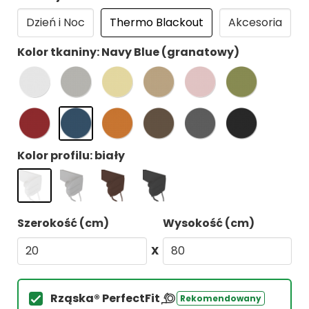
Dzień i Noc
Thermo Blackout
Akcesoria
Kolor tkaniny: Navy Blue (granatowy)
Kolor profilu: biały
Szerokość (cm)
Wysokość (cm)
X
Rząska® PerfectFit
Rekomendowany