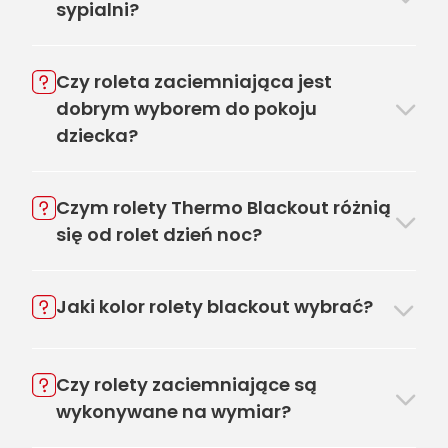
sypialni?
Czy roleta zaciemniająca jest
dobrym wyborem do pokoju
dziecka?
Czym rolety Thermo Blackout różnią
się od rolet dzień noc?
Jaki kolor rolety blackout wybrać?
Czy rolety zaciemniające są
wykonywane na wymiar?