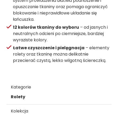
system prowadzenia ułatwia podnoszenie i
opuszczanie tkaniny oraz pomaga ograniczyć
blokowanie i nieprawidłowe układanie się
łańcuszka.
12 kolorów tkaniny do wyboru
– od jasnych i
neutralnych odcieni po ciemniejsze, bardziej
wyraziste kolory.
Łatwe czyszczenie i pielęgnacja
– elementy
rolety oraz tkaninę można delikatnie
przecierać czystą, lekko wilgotną ściereczką.
Kategorie
Rolety
Kolekcja