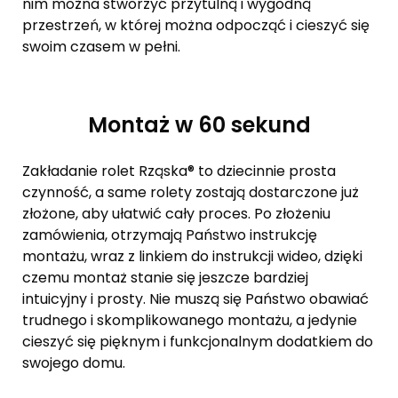
nim można stworzyć przytulną i wygodną
przestrzeń, w której można odpocząć i cieszyć się
swoim czasem w pełni.
Montaż w 60 sekund
Zakładanie rolet Rząska® to dziecinnie prosta
czynność, a same rolety zostają dostarczone już
złożone, aby ułatwić cały proces. Po złożeniu
zamówienia, otrzymają Państwo instrukcję
montażu, wraz z linkiem do instrukcji wideo, dzięki
czemu montaż stanie się jeszcze bardziej
intuicyjny i prosty. Nie muszą się Państwo obawiać
trudnego i skomplikowanego montażu, a jedynie
cieszyć się pięknym i funkcjonalnym dodatkiem do
swojego domu.