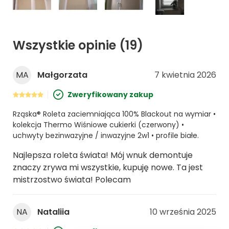
Wszystkie opinie
(19)
MA
Małgorzata
7 kwietnia 2026
Zweryfikowany zakup
Rząska® Roleta zaciemniająca 100% Blackout na wymiar •
kolekcja Thermo Wiśniowe cukierki (czerwony) •
uchwyty bezinwazyjne / inwazyjne 2w1 • profile białe.
Najlepsza roleta świata! Mój wnuk demontuje
znaczy zrywa mi wszystkie, kupuję nowe. Ta jest
mistrzostwo świata! Polecam
NA
Nataliia
10 września 2025