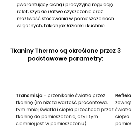
gwarantujący cichą i precyzyjną regulację
rolet, szybkie i łatwe czyszczenie oraz
możliwość stosowania w pomieszczeniach
wilgotnych, takich jak łazienki i kuchnie.
Tkaniny Thermo są określane przez 3
podstawowe parametry:
Transmisja
- przenikanie światła przez
Reflek
tkaninę (im niższa wartość procentowa,
zewnąt
tym mniej światła i ciepła przechodzi przez
światła
tkaninę do pomieszczenia, czyli tym
ciepła
ciemniej jest w pomieszczeniu).
pomies