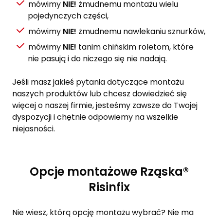
mówimy
NIE!
żmudnemu montażu wielu
pojedynczych części,
mówimy
NIE!
żmudnemu nawlekaniu sznurków,
mówimy
NIE!
tanim chińskim roletom, które
nie pasują i do niczego się nie nadają.
Jeśli masz jakieś pytania dotyczące montażu
naszych produktów lub chcesz dowiedzieć się
więcej o naszej firmie, jesteśmy zawsze do Twojej
dyspozycji i chętnie odpowiemy na wszelkie
niejasności.
Opcje montażowe Rząska®
Risinfix
Nie wiesz, którą opcję montażu wybrać? Nie ma