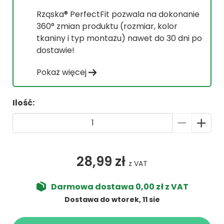
Rząska® PerfectFit pozwala na dokonanie
360° zmian produktu (rozmiar, kolor
tkaniny i typ montażu) nawet do 30 dni po
dostawie!
Pokaż więcej
Ilość:
28,99 zł
z VAT
Darmowa dostawa 0,00 zł z VAT
Dostawa do wtorek, 11 sie