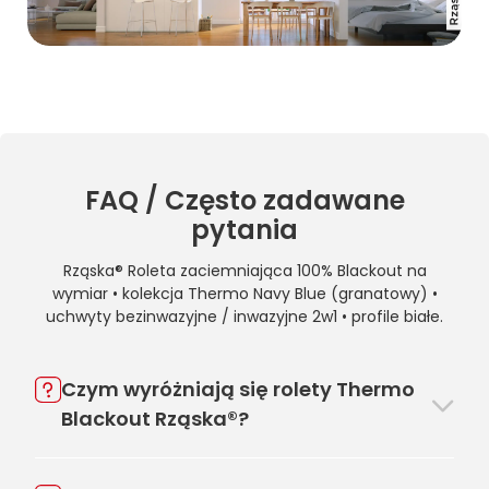
FAQ / Często zadawane
pytania
Rząska® Roleta zaciemniająca 100% Blackout na
wymiar • kolekcja Thermo Navy Blue (granatowy) •
uchwyty bezinwazyjne / inwazyjne 2w1 • profile białe.
Czym wyróżniają się rolety Thermo
Blackout Rząska®?