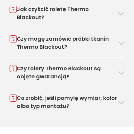
Jak czyścić roletę Thermo
Blackout?
Czy mogę zamówić próbki tkanin
Thermo Blackout?
Czy rolety Thermo Blackout są
objęte gwarancją?
Co zrobić, jeśli pomylę wymiar, kolor
albo typ montażu?