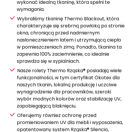
wykonać idealną tkaninę, która spełni te
wymagania.
Wybraliśmy tkaninę Thermo Blackout, która
charakteryzuje się srebrną powłoką po stronie
okna, chroniącą przed nadmiernym
nasłonecznieniem latem i utrzymującą ciepło
w pomieszczeniach zimą. Ponadto, tkanina ta
zapewnia 100% zaciemnienie, co idealnie
sprawdza się w sypialniach.
Nasze rolety Thermo Rząska® posiadają wiele
funkcjonalności, w tym certyfikat Ökotex dla
naszych tkanin, lokalną produkcję i uczciwe
wynagrodzenie dla pracowników, szeroki
wybór modnych kolorów oraz stabilizację UV,
zapobiegającą blaknięciu.
Oferujemy również ochronę przed
promieniowaniem UV dla mebli i wyposażenia,
opatentowany system Rząska® Silencio,