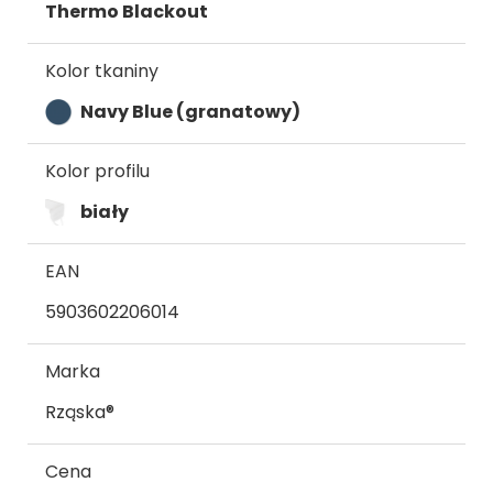
Thermo Blackout
Kolor tkaniny
Navy Blue (granatowy)
Kolor profilu
biały
EAN
5903602206014
Marka
Rząska®
Cena