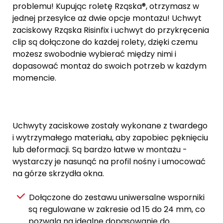
problemu! Kupując roletę Rząska®, otrzymasz w
jednej przesyłce aż dwie opcje montażu! Uchwyt
zaciskowy Rząska Risinfix i uchwyt do przykręcenia
clip są dołączone do każdej rolety, dzięki czemu
możesz swobodnie wybierać między nimi i
dopasować montaż do swoich potrzeb w każdym
momencie.
Uchwyty zaciskowe zostały wykonane z twardego
i wytrzymałego materiału, aby zapobiec pęknięciu
lub deformacji. Są bardzo łatwe w montażu -
wystarczy je nasunąć na profil nośny i umocować
na górze skrzydła okna.
Dołączone do zestawu uniwersalne wsporniki
są regulowane w zakresie od 15 do 24 mm, co
pozwala na idealne dopasowanie do