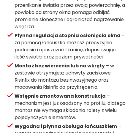
przenikanie światła przez swoją powierzchnię, a
powłoka od strony okna pomaga odbijać
promienie słoneczne i ograniczać nagrzewanie
wnętrza.
Płynna regulacja stopnia osłonięcia okna
–
za pomocą łańcuszka możesz precyzyjnie
podnosić i opuszczać tkaninę, dopasowując
ilość światła oraz poziom prywatności.
Montaż bez wiercenia lub na wkręty
– w
zestawie otrzymujesz uchwyty zaciskowe
Risinfix do montażu bezinwazyjnego oraz
mocowania Risinfix do przykręcenia.
Wstępnie zmontowana konstrukcja
–
mechanizm jest już osadzony na profilu, dlatego
montaż nie wymaga składania rolety z wielu
pojedynczych elementów.
Wygodna i płynna obsługa łańcuszkiem
–