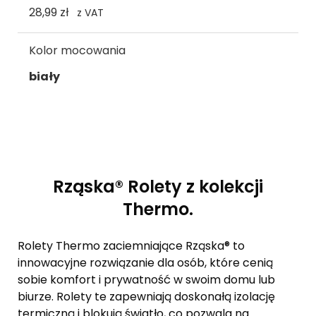
28,99 zł
z VAT
Kolor mocowania
biały
Rząska® Rolety z kolekcji
Thermo.
Rolety Thermo zaciemniające Rząska® to
innowacyjne rozwiązanie dla osób, które cenią
sobie komfort i prywatność w swoim domu lub
biurze. Rolety te zapewniają doskonałą izolację
termiczną i blokują światło, co pozwala na