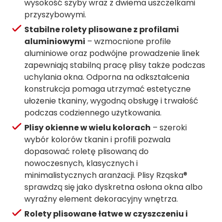
wysokość szyby wraz z dwiema uszczelkami
przyszybowymi.
Stabilne rolety plisowane z profilami
aluminiowymi
– wzmocnione profile
aluminiowe oraz podwójne prowadzenie linek
zapewniają stabilną pracę plisy także podczas
uchylania okna. Odporna na odkształcenia
konstrukcja pomaga utrzymać estetyczne
ułożenie tkaniny, wygodną obsługę i trwałość
podczas codziennego użytkowania.
Plisy okienne w wielu kolorach
– szeroki
wybór kolorów tkanin i profili pozwala
dopasować roletę plisowaną do
nowoczesnych, klasycznych i
minimalistycznych aranżacji. Plisy Rząska®
sprawdzą się jako dyskretna osłona okna albo
wyraźny element dekoracyjny wnętrza.
Rolety plisowane łatwe w czyszczeniu i