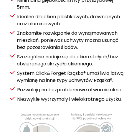
Minimalna głębokość listwy przyszybowej
5mm.
Idealne dla okien plastikowych, drewnianych
oraz aluminiowych.
Znakomite rozwiązanie do wynajmowanych
mieszkań, ponieważ uchwyty można usunąć
bez pozostawiania śladów.
Szczególnie nadaje się do okien stałych/bez
otwieranego skrzydła okiennego.
System Click&Forget Rząska® umożliwia łatwą
wymianę na inne typy uchwytów Rząska®.
Pozwalają na bezproblemowe otwarcie okna.
Niezwykle wytrzymały i wielokrotnego użytku.