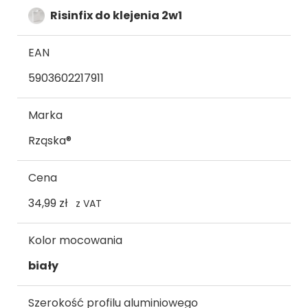
Risinfix do klejenia 2w1
EAN
5903602217911
Marka
Rząska®
Cena
34,99 zł
z VAT
Kolor mocowania
biały
Szerokość profilu aluminiowego