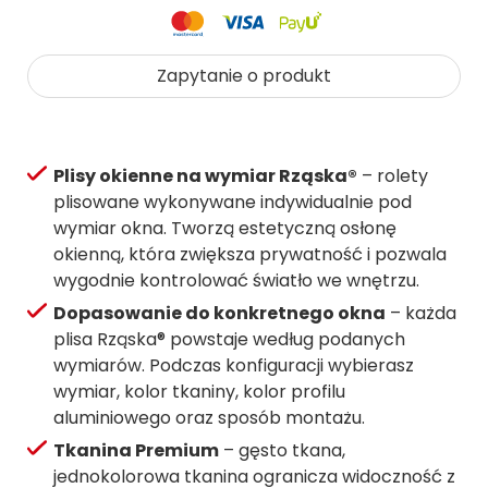
Zapytanie o produkt
Plisy okienne na wymiar Rząska®
– rolety
plisowane wykonywane indywidualnie pod
wymiar okna. Tworzą estetyczną osłonę
okienną, która zwiększa prywatność i pozwala
wygodnie kontrolować światło we wnętrzu.
Dopasowanie do konkretnego okna
– każda
plisa Rząska® powstaje według podanych
wymiarów. Podczas konfiguracji wybierasz
wymiar, kolor tkaniny, kolor profilu
aluminiowego oraz sposób montażu.
Tkanina Premium
– gęsto tkana,
jednokolorowa tkanina ogranicza widoczność z