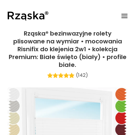
Rząska® bezinwazyjne rolety
plisowane na wymiar • mocowania
Risnifix do klejenia 2w1 • kolekcja
Premium: Białe święto (biały) • profile
białe.
(142)