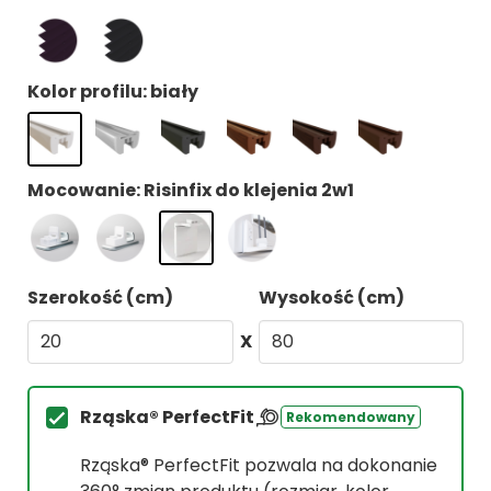
Kolor profilu: biały
Mocowanie: Risinfix do klejenia 2w1
Szerokość (cm)
Wysokość (cm)
X
Rząska® PerfectFit
Rekomendowany
Rząska® PerfectFit pozwala na dokonanie