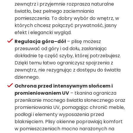
zewnątrz i przyjemnie rozprasza naturalne
światło, bez pełnego zaciemniania
pomieszczenia. To dobry wybór do wnętrz, w
których chcesz połączyć prywatność, jasny
efekt i elegancki wygląd.
Regulacja góra–dół
– plisę możesz
przesuwać od góry i od dołu, zasłaniając
dokładnie tę część szyby, której potrzebujesz.
Dzięki temu łatwo ograniczysz spojrzenia z
zewnątrz, nie rezygnując z dostępu do światła
dziennego.
Ochrona przed intensywnym słońcem i
promieniowaniem UV
– tkanina ogranicza
przenikanie mocnego światła słonecznego oraz
promieniowania UV, pomagając chronić meble,
podłogi i elementy wyposażenia przed
blaknięciem. Plisy okienne poprawiają komfort
w pomieszczeniach mocno narażonych na