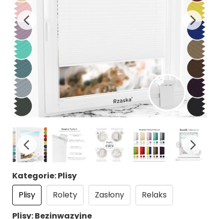
Kategorie: Plisy
Plisy
Rolety
Zasłony
Relaks
Plisy: Bezinwazyjne