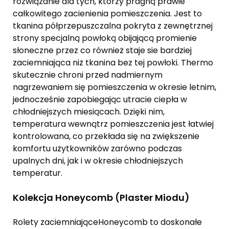
rozwiązanie dla tych, którzy pragną prawie
całkowitego zacienienia pomieszczenia. Jest to
tkanina półprzepuszczalna pokryta z zewnętrznej
strony specjalną powłoką obijającą promienie
słoneczne przez co również staje sie bardziej
zaciemniająca niż tkanina bez tej powłoki. Thermo
skutecznie chroni przed nadmiernym
nagrzewaniem się pomieszczenia w okresie letnim,
jednocześnie zapobiegając utracie ciepła w
chłodniejszych miesiącach. Dzięki nim,
temperatura wewnątrz pomieszczenia jest łatwiej
kontrolowana, co przekłada się na zwiększenie
komfortu użytkowników zarówno podczas
upalnych dni, jak i w okresie chłodniejszych
temperatur.
Kolekcja Honeycomb (Plaster Miodu)
Rolety zaciemniająceHoneycomb to doskonałe