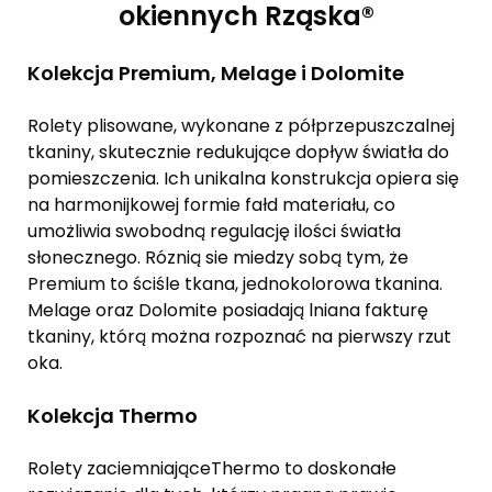
okiennych Rząska®
Kolekcja Premium, Melage i Dolomite
Rolety plisowane, wykonane z półprzepuszczalnej
tkaniny, skutecznie redukujące dopływ światła do
pomieszczenia. Ich unikalna konstrukcja opiera się
na harmonijkowej formie fałd materiału, co
umożliwia swobodną regulację ilości światła
słonecznego. Róznią sie miedzy sobą tym, że
Premium to ściśle tkana, jednokolorowa tkanina.
Melage oraz Dolomite posiadają lniana fakturę
tkaniny, którą można rozpoznać na pierwszy rzut
oka.
Kolekcja Thermo
Rolety zaciemniająceThermo to doskonałe