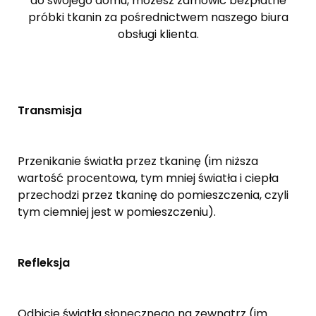
do swojego domu, możesz zamówić bezpłatne
próbki tkanin za pośrednictwem naszego biura
obsługi klienta.
Transmisja
Przenikanie światła przez tkaninę (im niższa
wartość procentowa, tym mniej światła i ciepła
przechodzi przez tkaninę do pomieszczenia, czyli
tym ciemniej jest w pomieszczeniu).
Refleksja
Odbicie światła słonecznego na zewnątrz (im