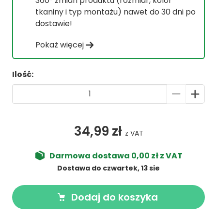
360° zmian produktu (rozmiar, kolor
tkaniny i typ montażu) nawet do 30 dni po
dostawie!
Pokaż więcej
Ilość:
34,99 zł
z VAT
Darmowa dostawa 0,00 zł z VAT
Dostawa do czwartek, 13 sie
Dodaj do koszyka