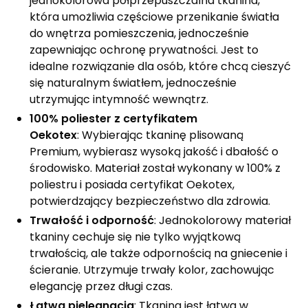
jednokolorowa półprzepuszczalna tkanina,
która umożliwia częściowe przenikanie światła
do wnętrza pomieszczenia, jednocześnie
zapewniając ochronę prywatności. Jest to
idealne rozwiązanie dla osób, które chcą cieszyć
się naturalnym światłem, jednocześnie
utrzymując intymność wewnątrz.
100% poliester z certyfikatem
Oekotex
: Wybierając tkaninę plisowaną
Premium, wybierasz wysoką jakość i dbałość o
środowisko. Materiał został wykonany w 100% z
poliestru i posiada certyfikat Oekotex,
potwierdzający bezpieczeństwo dla zdrowia.
Trwałość i odporność
: Jednokolorowy materiał
tkaniny cechuje się nie tylko wyjątkową
trwałością, ale także odpornością na gniecenie i
ścieranie. Utrzymuje trwały kolor, zachowując
elegancję przez długi czas.
Łatwa pielęgnacja
: Tkanina jest łatwa w