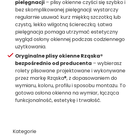
pielęgnacji
– plisy okienne czyści się szybko i
bez skomplikowanej pielęgnacji: wystarczy
regularnie usuwać kurz miękką szczotką lub
czystą, lekko wilgotną ściereczką. Łatwa
pielęgnacja pomaga utrzymać estetyczny
wygląd osłony okiennej podczas codziennego
użytkowania.
Oryginalne plisy okienne Rząska®
bezpośrednio od producenta
– wybierasz
rolety plisowane projektowane i wykonywane
przez markę Rząska®, z dopasowaniem do
wymiaru, koloru, profilu i sposobu montażu. To
gotowa osłona okienna na wymiar, łącząca
funkcjonalność, estetykę i trwałość.
Kategorie